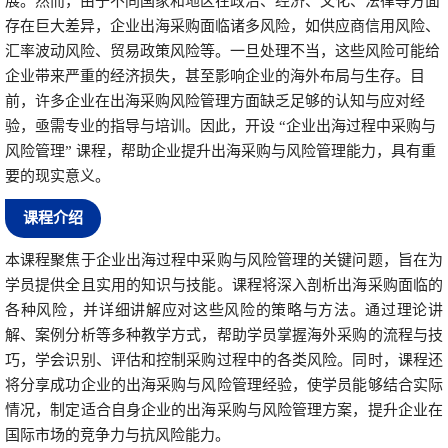
展。然而，由于不同国家和地区在政治、经济、文化、法律等方面
存在巨大差异，企业出海采购面临诸多风险，如供应商信用风险、
汇率波动风险、贸易政策风险等。一旦处理不当，这些风险可能给
企业带来严重的经济损失，甚至影响企业的海外布局与生存。目
前，许多企业在出海采购风险管理方面缺乏足够的认知与应对经
验，亟需专业的指导与培训。因此，开设
“企业出海过程中采购与
风险管理” 课程，帮助企业提升出海采购与风险管理能力，具有重
要的现实意义。
课程介绍
本课程聚焦于企业出海过程中采购与风险管理的关键问题，旨在为
学员提供全且实用的知识与技能。课程将深入剖析出海采购面临的
各种风险，并详细讲解应对这些风险的策略与方法。通过理论讲
解、案例分析等多种教学方式，帮助学员掌握海外采购的流程与技
巧，学会识别、评估和控制采购过程中的各类风险。同时，课程还
将分享成功企业的出海采购与风险管理经验，使学员能够结合实际
情况，制定适合自身企业的出海采购与风险管理方案，提升企业在
国际市场的竞争力与抗风险能力。