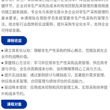
键环节，企业对非生产采购及成本的有效控制及其管理的重视程度
也随之越来越高，专业化与系统化是众多企业对非生产采购管理的
基本要求。本课程旨在帮助学员系统掌握非生产性采购的管理方
法，结合新行业趋势和实战案例，提升采购专业化水平，支持企业
可持续发展。
课程收益
■ 建立体系化认知：理解非生产性采购的核心概念、范围及其在企
业中的战略价值。
■ 掌握核心方法论：学习并应用非生产性采购品类管理、供应商寻
源与评估、全生命周期成本分析、谈判策略等核心工具与方法。
■ 提升实战技能：通过案例研讨与模拟练习，显著提升需求管理、
供应商关系管理、合同管理与绩效评估的实战能力。
■ 驱动降本增效：应用成本控制和风险管理工具，实现采购效率提
升和成本节约。
课程对象