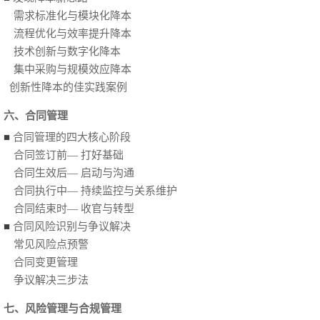
需求标准化与模块化降本
流程优化与效率提升降本
技术创新与数字化降本
集中采购与规模效应降本
创新性降本的佳实践案例
六、合同管理
■
合同管理的四大核心阶段
合同签订前— 打好基础
合同生效后— 启动与沟通
合同执行中— 持续监控与关系维护
合同结束时— 收官与转型
■
合同风险识别与争议解决
常见风险点预警
合同变更管理
争议解决三步法
七、风险管理与合规管理