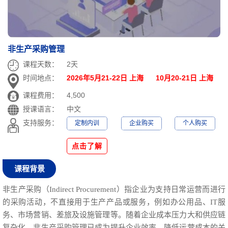
非生产采购管理
课程天数：
2天
时间地点：
2026年5月21-22日 上海 10月20-21日 上海
课程费用：
4,500
授课语言：
中文
支持服务：
定制内训
企业购买
个人购买
点击了解
课程背景
非生产采购（Indirect Procurement）指企业为支持日常运营而进行
的采购活动，不直接用于生产产品或服务，例如办公用品、IT服
务、市场营销、差旅及设施管理等。随着企业成本压力大和供应链
复杂化，非生产采购管理已成为提升企业效率、降低运营成本的关