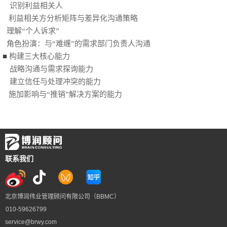
识别利益相关人
利益相关方分析矩阵与差异化沟通策略
理解“个人诉求”
角色扮演：与“难缠”的需求部门负责人沟通
■
构建三大核心能力
战略沟通与需求探询能力
建立信任与处理冲突的能力
施加影响与“推销”解决方案的能力
联系我们
北京博润伟业管理顾问有限公司（BBMC）
010-59626799
service@brwy.com