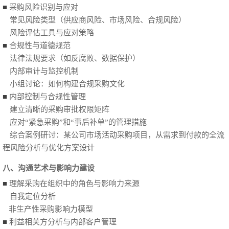
■
采购风险识别与应对
常见风险类型（供应商风险、市场风险、合规风险）
风险评估工具与应对策略
■
合规性与道德规范
法律法规要求（如反腐败、数据保护）
内部审计与监控机制
小组讨论：如何构建合规采购文化
■
内部控制与合规性管理
建立清晰的采购审批权限矩阵
应对“紧急采购”和“事后补单”的管理措施
综合案例研讨：某公司市场活动采购项目，从需求到付款的全流
程风险分析与优化方案设计
八、沟通艺术与影响力建设
■
理解采购在组织中的角色与影响力来源
自我定位分析
非生产性采购影响力模型
■
利益相关方分析与内部客户管理