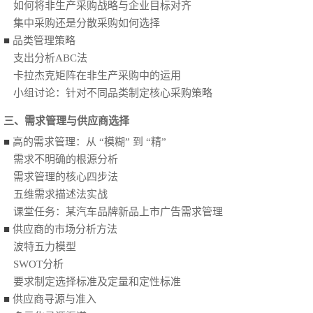
如何将非生产采购战略与企业目标对齐
集中采购还是分散采购如何选择
■
品类管理策略
支出分析ABC法
卡拉杰克矩阵在非生产采购中的运用
小组讨论：针对不同品类制定核心采购策略
三、需求管理与供应商选择
■
高的需求管理：从
“模糊” 到 “精”
需求不明确的根源分析
需求管理的核心四步法
五维需求描述法实战
课堂任务：某汽车品牌新品上市广告需求管理
■
供应商的市场分析方法
波特五力模型
SWOT分析
要求制定选择标准及定量和定性标准
■
供应商寻源与准入