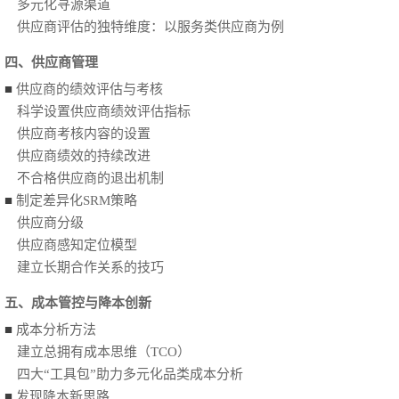
多元化寻源渠道
供应商评估的独特维度：以服务类供应商为例
四、供应商管理
■
供应商的绩效评估与考核
科学设置供应商绩效评估指标
供应商考核内容的设置
供应商绩效的持续改进
不合格供应商的退出机制
■
制定差异化SRM策略
供应商分级
供应商感知定位模型
建立长期合作关系的技巧
五、成本管控与降本创新
■
成本分析方法
建立总拥有成本思维（TCO）
四大“工具包”助力多元化品类成本分析
■
发现降本新思路