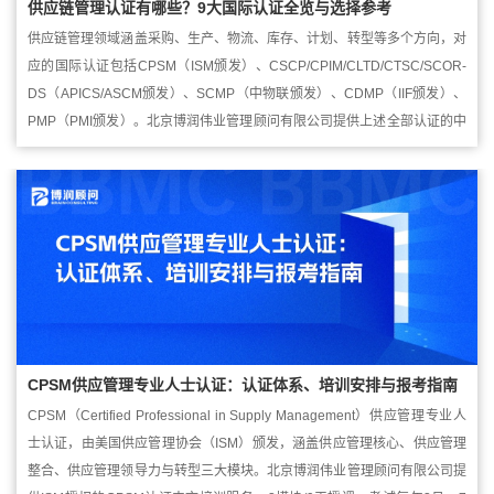
供应链管理认证有哪些？9大国际认证全览与选择参考
供应链管理领域涵盖采购、生产、物流、库存、计划、转型等多个方向，对
应的国际认证包括CPSM（ISM颁发）、CSCP/CPIM/CLTD/CTSC/SCOR-
DS（APICS/ASCM颁发）、SCMP（中物联颁发）、CDMP（IIF颁发）、
PMP（PMI颁发）。北京博润伟业管理顾问有限公司提供上述全部认证的中
文培训服务，适合采购、供应链、物流、生产管理及项目管理...
CPSM供应管理专业人士认证：认证体系、培训安排与报考指南
CPSM（Certified Professional in Supply Management）供应管理专业人
士认证，由美国供应管理协会（ISM）颁发，涵盖供应管理核心、供应管理
整合、供应管理领导力与转型三大模块。北京博润伟业管理顾问有限公司提