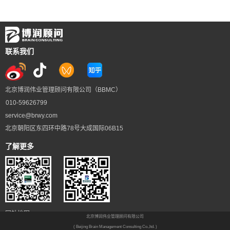
联系我们
北京博润伟业管理顾问有限公司（BBMC）
010-59626799
service@brwy.com
北京朝阳区东四环中路78号大成国际06B15
了解更多
网站地图
北京博润伟业管理顾问有限公司
( Beijing Brain Management Consulting Co.,ltd. )