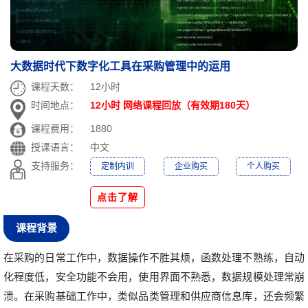
大数据时代下数字化工具在采购管理中的运用
课程天数：
12小时
时间地点：
12小时 网络课程回放（有效期180天）
课程费用：
1880
授课语言：
中文
支持服务：
定制内训
企业购买
个人购买
点击了解
课程背景
在采购的日常工作中，数据操作不胜其烦，函数处理不熟练，自动
化程度低，安全功能不会用，使用界面不熟悉，数据规模处理常崩
溃。在采购基础工作中，类似品类管理和供应商信息库，还会频繁