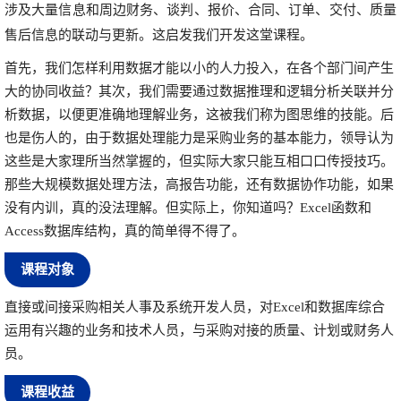
涉及大量信息和周边财务、谈判、报价、合同、订单、交付、质量
售后信息的联动与更新。这启发我们开发这堂课程。
首先，我们怎样利用数据才能以小的人力投入，在各个部门间产生
大的协同收益？其次，我们需要通过数据推理和逻辑分析关联并分
析数据，以便更准确地理解业务，这被我们称为图思维的技能。后
也是伤人的，由于数据处理能力是采购业务的基本能力，领导认为
这些是大家理所当然掌握的，但实际大家只能互相口口传授技巧。
那些大规模数据处理方法，高报告功能，还有数据协作功能，如果
没有内训，真的没法理解。但实际上，你知道吗？Excel函数和
Access数据库结构，真的简单得不得了。
课程对象
直接或间接采购相关人事及系统开发人员，对Excel和数据库综合
运用有兴趣的业务和技术人员，与采购对接的质量、计划或财务人
员。
课程收益