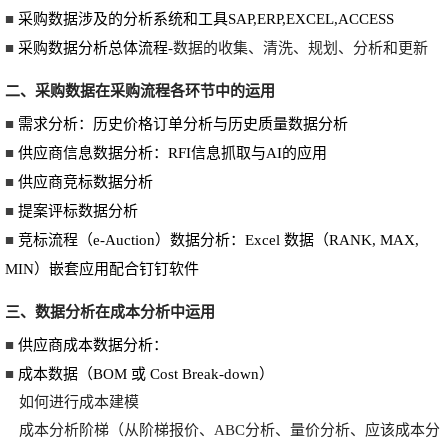
■
采购数据涉及的分析系统和工具SAP,ERP,EXCEL,ACCESS
■
采购数据分析总体流程-
数据的收集、清洗、规划、分析和更新
二
、
采购数据在采购流程各环节中的运用
■
需求分析：历史价格订单分析与历史质量数据分析
■
供应商信息数据分析：RFI信息抓取与AI的应用
■
供应商竞标数据分析
■
提案评标数据分析
■
竞标流程（e-Auction）数据分析：Excel 数据（RANK, MAX,
MIN）嵌套应用配合钉钉软件
三、数据分析在成本分析中运用
■
供应商成本数据分析：
■
成本数据（BOM 或 Cost Break-down）
如何进行成本建模
成本分析阶梯（从阶梯报价、ABC分析、量价分析、应该成本分