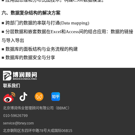
■
应用图思维和分布式图技术，构建C360数据模型。
六、数据复杂结构的解决方案
■
跨部门的数据的串联与打通(Data mapping)
■
分层数据和嵌套数据在Excel和Access间的结合应用：数据的链接
与导入导出
■
数据库的面板结构与业务流程的构建
■
数据库的数据安全与分享
联系我们
北京博润伟业管理顾问有限公司（BBMC）
010-59626799
service@brwy.com
北京朝阳区东四环中路78号大成国际06B15