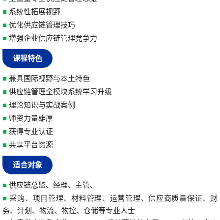
■
系统性拓展视野
■
优化供应链管理技巧
■
增强企业供应链管理竞争力
课程特色
■
兼具国际视野与本土特色
■
供应链管理全模块系统学习升级
■
理论知识与实战案例
■
师资力量雄厚
■
获得专业认证
■
共享平台资源
适合对象
■
供应链总监、经理、主管、
■
采购、项目管理、材料管理、运营管理、供应商质量保证、财
务、计划、物流、物控、仓储等专业人士