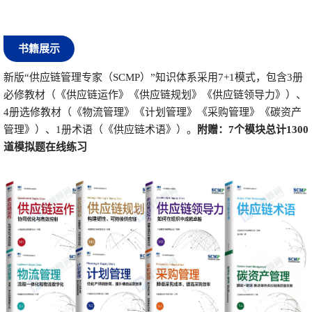
书籍展示
新版
“供应链管理专家（SCMP）”知识体系采用7+1模式，包含3册
必修教材（《供应链运作》《供应链规划》《供应链领导力》）、
4册选修教材（《物流管理》《计划管理》《采购管理》《碳资产
管理》）、1册术语（《供应链术语》）。
附赠：
7个模
块总计
1300
道
模拟题在线练习