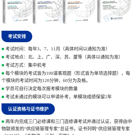
考试安排
■
考试时间：每年3、7、11月（具体时间以通知为准）
■
考试地点：北、上、广、深、苏、厦等（具体以通知为准）
■
考试方式：集中机考
■
每个模块的考试皆为100道客观题（形式皆为单项选择题），每
个模块的考试时间为120分钟，60分为及格。
■
学员可自行决定每次报考模块的数量
■
考试未通过的模块可以申请补考，单模块成绩保留2年
认证资格与证书维护
■
两
年内完成
三门
必修课
和三门
选修课考试
并通过
认证，获得
由中
物联颁发的
“供应链管理专家”总证书，证书列明“供应链管理专家