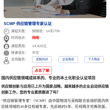
SCMP 供应链管理专家认证
课程天数：
网络班：14天/70h
时间地点：
网络
课程费用：
14,420元
授课语言：
中文
支持服务：
定制内训
企业购买
个人购买
点击了解
国内供应链领域成体系的、专业的本土化职业认证项目
供应链创新与应用已上升为国家战略，越来越多的企业启动供应链
创新工作，您的专业素质跟进了吗？
“供应链管理专家”（SCMP）由中国物流与采购联合会组织国内供
应链领域的40多位权威专家，先后耗时8年、历经两次完善改版，