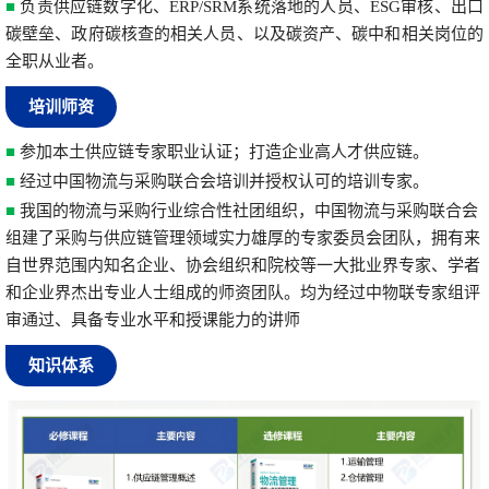
■
负责供应链数字化、ERP/SRM系统落地的人员、ESG审核、出口
碳壁垒、政府碳核查的相关人员、以及碳资产、碳中和相关岗位的
全职从业者。
培训师资
■
参加本土供应链专家职业认证；打造企业高人才供应链。
■
经过中国物流与采购联合会培训并授权认可的培训专家。
■
我国的物流与采购行业综合性社团组织，中国物流与采购联合会
组建了采购与供应链管理领域实力雄厚的专家委员会团队，拥有来
自世界范围内知名企业、协会组织和院校等一大批业界专家、学者
和企业界杰出专业人士组成的师资团队。均为经过中物联专家组评
审通过、具备专业水平和授课能力的讲师
知识体系