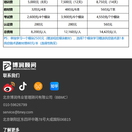
联系我们
北京博润伟业管理顾问有限公司（BBMC）
010-59626799
service@brwy.com
北京朝阳区东四环中路78号大成国际06B15
了解更多