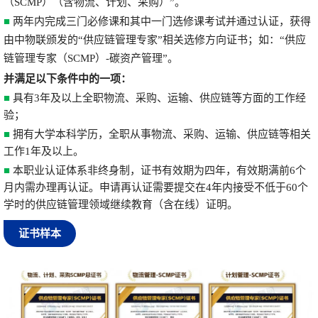
（
SCMP
）
（含物流、计划、采购）
”。
■
两年内完成三门必修课和其中一门选修课考试并通过认证，获得
由中物联颁发的“供应链管理专家”相关选修方向证书；如：“供应
链管理专家（SCMP）-碳资产管理”。
并
满足以下条件中的一项：
■
具有3年及以上全职物流、采购、运输、供应链等方面的工作经
验；
■
拥有大学本科学历，全职从事物流、采购、运输、供应链等相关
工作1年及以上。
■
本职业认证体系非终身制，证书有效期为四年，有效期满前6个
月内需办理再认证。申请再认证需要提交在4年内接受不低于60个
学时的供应链管理领域继续教育（含在线）证明。
证书样本