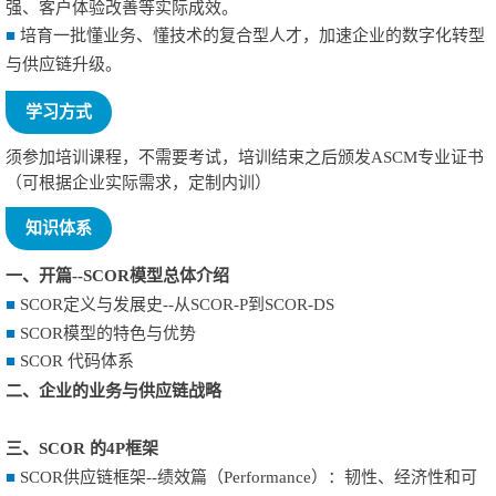
强、客户体验改善等实际成效。
■
培育一批懂业务、懂技术的复合型人才，加速企业的数字化转型
与供应链升级。
学习方式
须参加培训课程，不需要考试，培训结束之后颁发ASCM专业证书
（可根据企业实际需求，定制内训）
知识体系
一、开篇--SCOR模型总体介绍
■
SCOR定义与发展史--从SCOR-P到SCOR-DS
■
SCOR模型的特色与优势
■
SCOR 代码体系
二、企业的业务与供应链战略
三、SCOR 的4P框架
■
SCOR供应链框架--绩效篇（Performance）：韧性、经济性和可