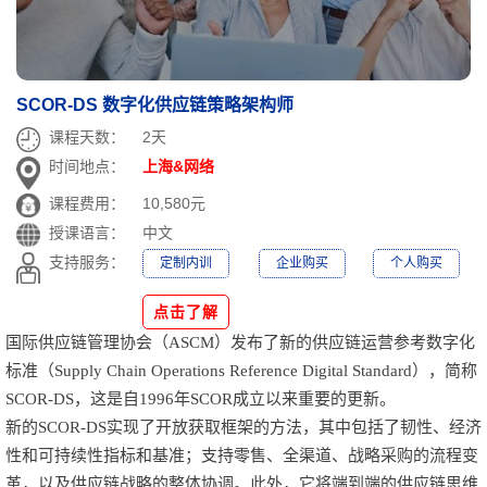
SCOR-DS 数字化供应链策略架构师
课程天数：
2天
时间地点：
上海&网络
课程费用：
10,580元
授课语言：
中文
支持服务：
定制内训
企业购买
个人购买
点击了解
国际
供应链管理协会（
ASCM）发布了新的供应链运营参考数字化
标准（Supply Chain Operations Reference Digital Standard），简称
SCOR-DS，这是自1996年SCOR成立以来重要的更新。
新的SCOR-DS实现了开放获取框架的方法，其中包括了韧性、经济
性和可持续性指标和基准；支持零售、全渠道、战略采购的流程变
革，以及供应链战略的整体协调。此外，它将端到端的供应链思维