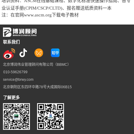
培训资料：ASCM在线基础课程、数字化标准快速操作指南、各专
业认证手册(CPIM/CSCP/CLTD)、报名赠送纸质资料一本
注：在官网www.ascm.org下载电子教材
联系我们
北京博润伟业管理顾问有限公司（BBMC）
010-59626799
service@brwy.com
北京朝阳区东四环中路78号大成国际06B15
了解更多