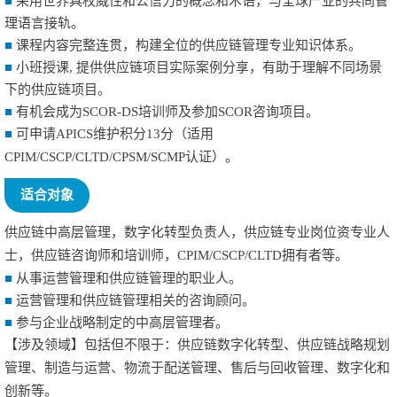
■
采用世界具权威性和公信力的概念和术语，与全球产业的共同管
理语言接轨。
■
课程内容完整连贯，构建全位的供应链管理专业知识体系。
■
小班授课, 提供供应链项目实际案例分享，有助于理解不同场景
下的供应链项目。
■
有机会成为SCOR-DS培训师及参加SCOR咨询项目。
■
可申请APICS维护积分13分（适用
CPIM/CSCP/CLTD/CPSM/SCMP认证）。
适合对象
供应链中高层管理，数字化转型负责人，供应链专业岗位资专业人
士，供应链咨询师和培训师，
CPIM/CSCP/CLTD
拥有者等。
■
从事运营管理和供应链管理的职业人。
■
运营管理和供应链管理相关的咨询顾问。
■
参与企业战略制定的中高层管理者。
【涉及领域】包括但不限于：供应链数字化转型、供应链战略规划
管理、制造与运营、物流于配送管理、售后与回收管理、数字化和
创新等。