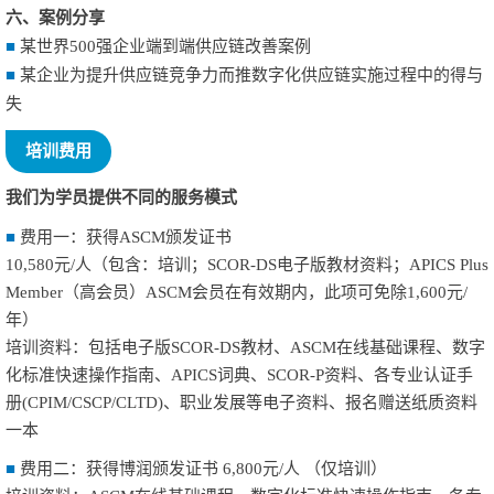
六、案例分享
■
某世界500强企业端到端供应链改善案例
■
某企业为提升供应链竞争力而推数字化供应链实施过程中的得与
失
培训费用
我们为学员提供不同的服务模式
■
费用一：获得ASCM颁发证书
10,580元/人（包含：培训；SCOR-DS电子版教材资料；APICS Plus
Member（高会员）ASCM会员在有效期内，此项可免除1,600元/
年）
培训资料：包括电子版SCOR-DS教材、ASCM在线基础课程、数字
化标准快速操作指南、APICS词典、SCOR-P资料、各专业认证手
册(CPIM/CSCP/CLTD)、职业发展等电子资料、报名赠送纸质资料
一本
■
费用二：获得博润颁发证书 6,800元/人 （仅培训）