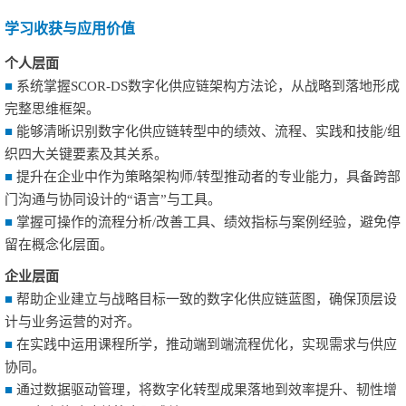
学习收获与应用价值
个人层面
■
系统掌握SCOR-DS数字化供应链架构方法论，从战略到落地形成
完整思维框架。
■
能够清晰识别数字化供应链转型中的绩效、流程、实践和技能/组
织四大关键要素及其关系。
■
提升在企业中作为策略架构师/转型推动者的专业能力，具备跨部
门沟通与协同设计的“语言”与工具。
■
掌握可操作的流程分析/改善工具、绩效指标与案例经验，避免停
留在概念化层面。
企业层面
■
帮助企业建立与战略目标一致的数字化供应链蓝图，确保顶层设
计与业务运营的对齐。
■
在实践中运用课程所学，推动端到端流程优化，实现需求与供应
协同。
■
通过数据驱动管理，将数字化转型成果落地到效率提升、韧性增