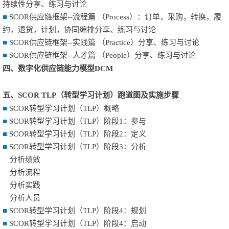
持续性
分享、练习与讨论
■
SCOR供应链框架--流程篇 （Process）：订单，采购，转换，履
约，退货，计划，协同编排
分享、练习与讨论
■
SCOR供应链框架--实践篇 （Practice）
分享、练习与讨论
■
SCOR供应链框架--人才篇 （People）
分享、练习与讨论
四、
数字化供应链能力模型DCM
五、
SCOR TLP（转型学习计划）跑道图及实施步骤
■
SCOR转型学习计划（TLP）概略
■
SCOR转型学习计划（TLP）阶段1：参与
■
SCOR转型学习计划（TLP）阶段2：定义
■
SCOR转型学习计划（TLP）阶段3：分析
分析绩效
分析流程
分析实践
分析人员
■
SCOR转型学习计划（TLP）阶段4：规划
■
SCOR转型学习计划（TLP）阶段4：启动