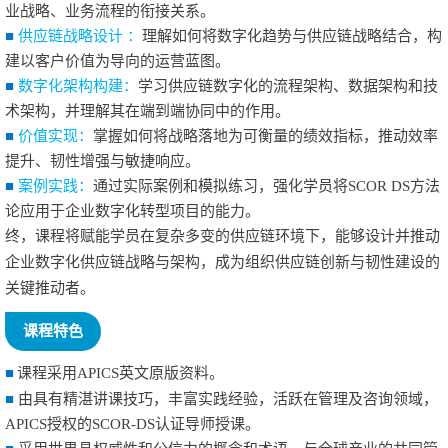
业战略、业务流程的衔接关系。
■
供应链战略设计 ：
理解如何将数字化趋势与供应链战略结合，构
建以客户价值为导向的运营蓝图。
■
数字化架构构建：
学习供应链数字化的流程架构、数据架构和技
术架构，并理解其在端到端协同中的作用。
■
价值实现：
掌握如何将战略落地为可衡量的绩效指标，推动效率
提升、韧性增强与敏捷响应。
■
案例实践：
通过实际案例和模拟练习，强化学员将SCOR DS方法
论应用于企业数字化转型项目的能力。
终，课程将赋能学员在复杂多变的供应链环境下，能够设计并推动
企业数字化供应链战略与架构，成为组织供应链创新与韧性建设的
关键推动者。
课程特色
■
课程采用APICS英文原版资料。
■
由具有精湛讲课技巧，丰富实践经验，活跃在管理及咨询领域，
APICS授权的SCOR-DS认证导师授课。