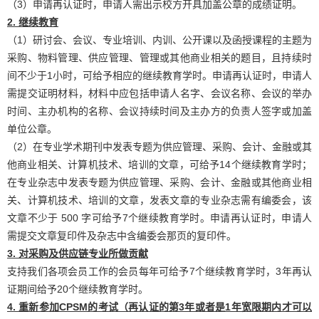
（3）申请再认证时，申请人需出示校方开具加盖公章的成绩证明。
2. 继续教育
（1）研讨会、会议、专业培训、内训、公开课以及函授课程的主题为
采购、物料管理、供应管理、管理或其他商业相关的题目，且持续时
间不少于1小时，可给予相应的继续教育学时。申请再认证时，申请人
需提交证明材料，材料中应包括申请人名字、会议名称、会议的举办
时间、主办机构的名称、会议持续时间及主办方的负责人签字或加盖
单位公章。
（2）在专业学术期刊中发表专题为供应管理、采购、会计、金融或其
他商业相关、计算机技术、培训的文章，可给予14个继续教育学时；
在专业杂志中发表专题为供应管理、采购、会计、金融或其他商业相
关、计算机技术、培训的文章，发表文章的专业杂志需有编委会，该
文章不少于 500 字可给予7个继续教育学时。申请再认证时，申请人
需提交文章复印件及杂志中含编委会那页的复印件。
3. 对采购及供应链专业所做贡献
支持我们各项会员工作的会员每年可给予7个继续教育学时，3年再认
证期间给予20个继续教育学时。
4. 重新参加CPSM的考试（再认证的第3年或者是1年宽限期内才可以