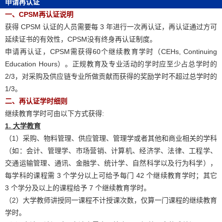
申请再认证
一、CPSM再认证说明
获得 CPSM 认证的人员需要每 3 年进行一次再认证，再认证通过方可
延续证书的有效性，CPSM没有终身再认证制度。
申请再认证，CPSM需获得60个继续教育学时（CEHs, Continuing
Education Hours）。正规教育及专业活动的学时应至少占总学时的
2/3，对采购及供应链专业所做贡献而获得的奖励学时不超过总学时的
1/3。
二、再认证学时细则
继续教育学时可由以下方式获得:
1. 大学教育
（1）采购、物料管理、供应管理、管理学或者其他和商业相关的学科
（如：会计、管理学、市场营销、计算机、经济学、法律、工程学、
交通运输管理、通讯、金融学、统计学、自然科学以及行为科学），
每学科的课程需 3 个学分以上可给予每门 42 个继续教育学时；其它
3 个学分及以上的课程给予 7 个继续教育学时。
（2）大学教师讲授同一课程不计授课次数，仅算一门课程的继续教育
学时。