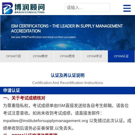
CPSM介绍
CPSM教材
CPSM费用
CPSM考试
CPSM认证
认证及再认证说明
Certification And Recertification Instructions
申请认证
一、关于考试成绩核对
为尊重隐私权，考试成绩单由ISM直接发送给各自考生邮箱，请各位
考试注意查收。如尚未收到考试成绩，请直接发邮件：
mpattee@instituteforsupplymanagement.org 以免错过此次认证。成
绩单收到后请务必妥善保管,以免丢失。