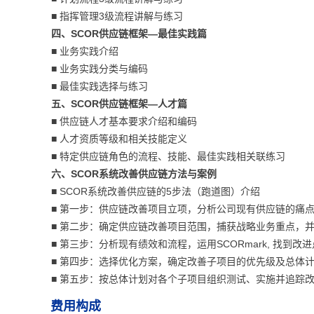
■ 指挥管理3级流程讲解与练习
四、SCOR供应链框架—最佳实践篇
■ 业务实践介绍
■ 业务实践分类与编码
■ 最佳实践选择与练习
五、SCOR供应链框架—人才篇
■ 供应链人才基本要求介绍和编码
■ 人才资质等级和相关技能定义
■ 特定供应链角色的流程、技能、最佳实践相关联练习
六、SCOR系统改善供应链方法与案例
■ SCOR系统改善供应链的5步法（跑道图）介绍
■ 第一步：供应链改善项目立项，分析公司现有供应链的痛
■ 第二步：确定供应链改善项目范围，捕获战略业务重点，
■ 第三步：分析现有绩效和流程，运用SCORmark, 找到改
■ 第四步：选择优化方案，确定改善子项目的优先级及总体
■ 第五步：按总体计划对各个子项目组织测试、实施并追踪
费用构成