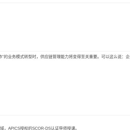
作”的业务模式转型时，供应链管理能力将变得至关重要。可以这么说：
APICS授权的SCOR-DS认证导师授课。