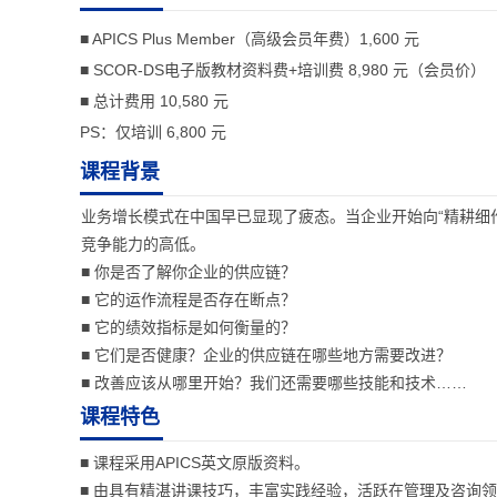
■ APICS Plus Member（高级会员年费）1,600 元
■ SCOR-DS电子版教材资料费+培训费 8,980 元（会员价）
■ 总计费用 10,580 元
PS：仅培训 6,800 元
课程背景
业务增长模式在中国早已显现了疲态。当企业开始向“精耕细
竞争能力的高低。
■ 你是否了解你企业的供应链？
■ 它的运作流程是否存在断点？
■ 它的绩效指标是如何衡量的？
■ 它们是否健康？企业的供应链在哪些地方需要改进？
■ 改善应该从哪里开始？我们还需要哪些技能和技术……
课程特色
■ 课程采用APICS英文原版资料。
■ 由具有精湛讲课技巧，丰富实践经验，活跃在管理及咨询领域，