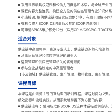
■ 采用世界最具权威性和公信力的概念和术语，与全球产业
■ 课程内容完整连贯，构建全方位的供应链管理专业知识体
■ 小班授课, 提供供应链项目实际案例分享，有助于理解不
■ 有机会成为SCOR-DS培训师及参加SCOR咨询项目
■ 可申请APICS维护积分12分（适用CPIM/CSCP/CLTD/CTS
适合对象
供应链中高层领导，资深专业人士，供应链咨询师和培训师，CPIM
■ 从事运营管理和供应链管理的职业人
■ 运营管理和供应链管理相关的咨询顾问
■ 参与企业战略制定的中高层管理者
【涉及领域】供应链管理、生产管理、物料管理、库存管理
课程目标
本课程是由讲师主导的互动型的培训课程，课程时间为 2天
绩效指标和流程实践，从而系统地掌握下列方面的内容：
■ 供应链流程 ：使用标准的SCOR DS流程体系描述供应