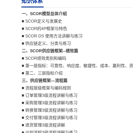
知识体系
一、SCOR模型总体介绍
■ SCOR定义与发展史
■ SCOR的4P框架与特色
■ SCOR DS 使用方法讲解与练习
■ 供应链定义、分类与练习
二、SCOR供应链框架--绩效篇
■ SCOR绩效类别和编码
■ 第一层指标：可靠性、响应度、敏捷性、成本、赢利性、
■ 第二、三层指标介绍
三、供应链框架—流程篇
■ 流程层级框架与编码规则
■ 订单管理3级流程讲解与练习
■ 采购管理3级流程讲解与练习
■ 转换管理3级流程讲解与练习
■ 交付管理3级流程讲解与练习
■ 退货管理3级流程讲解
■ 计划流程3级流程讲解与练习