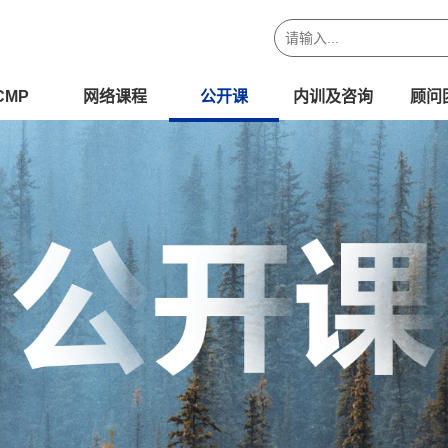
CMP
网络课程
公开课
内训及咨询
顾问