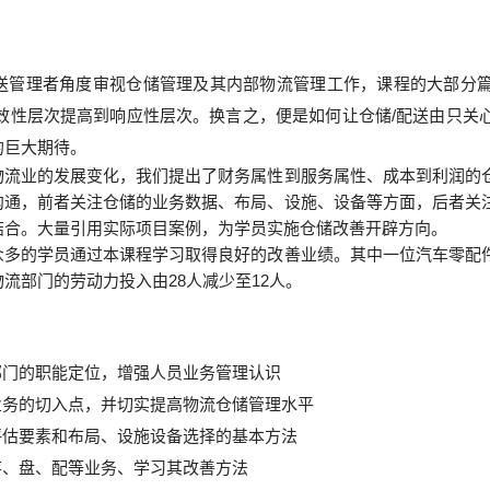
配送管理者角度审视仓储管理及其内部物流管理工作，课程的大部分
有效性层次提高到响应性层次。换言之，便是如何让仓储/配送由只关
的巨大期待。
物流业的发展变化，我们提出了财务属性到服务属性、成本到利润的
沟通，前者关注仓储的业务数据、布局、设施、设备等方面，后者关
结合。大量引用实际项目案例，为学员实施仓储改善开辟方向。
众多的学员通过本课程学习取得良好的改善业绩。其中一位汽车零配
流部门的劳动力投入由28人减少至12人。
门的职能定位，增强人员业务管理认识
业务的切入点，并切实提高物流仓储管理水平
评估要素和布局、设施设备选择的基本方法
存、盘、配等业务、学习其改善方法