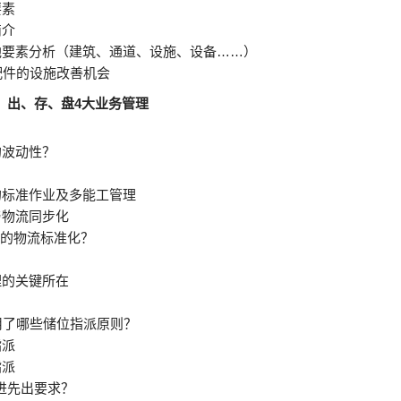
要素
简介
他要素分析（建筑、通道、设施、设备……）
配件的设施改善机会
、出、存、盘4大业务管理
的波动性？
的标准作业及多能工管理
与物流同步化
厂的物流标准化？
理的关键所在
用了哪些储位指派原则？
指派
指派
先进先出要求？