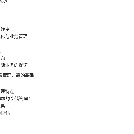
要求
性
理转变
视化与业务管理
送
问题
仓储业务的提速
态管理，高的基础
管理特点
理想的仓储管理？
工具
项评估