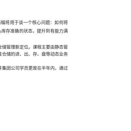
篇幅将用于谈一个核心问题：如何将
心库存准确的状态，提升到有能力满
仓储管理新定位。课程主要由静态管
注仓储的进、出、存、盘等动态业务
件集团公司学员更是在半年内，通过