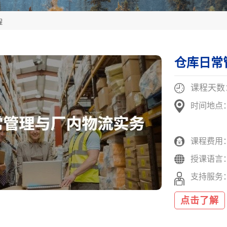
程
仓库日常
课程天数
时间地点
课程费用
授课语言
支持服务
点击了解