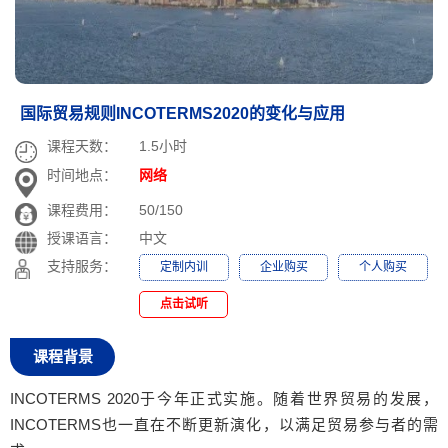
国际贸易规则INCOTERMS2020的变化与应用
课程天数：
1.5小时
时间地点：
网络
课程费用：
50/150
授课语言：
中文
支持服务：
定制内训
企业购买
个人购买
点击试听
课程背景
INCOTERMS 2020于今年正式实施。随着世界贸易的发展，
INCOTERMS也一直在不断更新演化，以满足贸易参与者的需