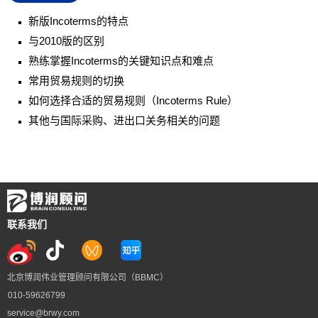
新版
Incoterms
的特点
与2010版的区别
熟练掌握Incoterms的关键知识点和难点
常用贸易规则的切换
如何选择合适的贸易规则（Incoterms Rule）
其他与国际采购、进出口关务相关的问题
联系我们
北京博润伟业管理顾问有限公司（BBMC）
010-59626799
service@brwy.com