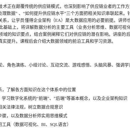
技术正在颠覆传统的供应链模式，也深刻影响了供应链业者的工作方
和处理数据” 、“如何提升供应链水平”三个方面把相关知识串联起来
的关系，让学员懂得企业架构（EA）是大数据应用的必要前提。讲师
此基础上，将详解数据分析的主要工具（业务分析思维、数据可视化和
领域的知识要点，结合案例阐释它们对供应链的潜在影响。讲座的后
真实提升。课程后会介绍大数据领域的前沿工具和学习资源。
论、角色演练、小组讨论、互动交流、游戏感悟、头脑风暴、强调学
体系，了解各方面知识在这个体系中的位置
：学习数字化系统的“前端”、”后端”等基本概念，以及企业架构知识
相关法律法规，树立数据合规意识
步骤，以及数据分析师实用思维模式
工具（数据可视化、BI、SQL语言）