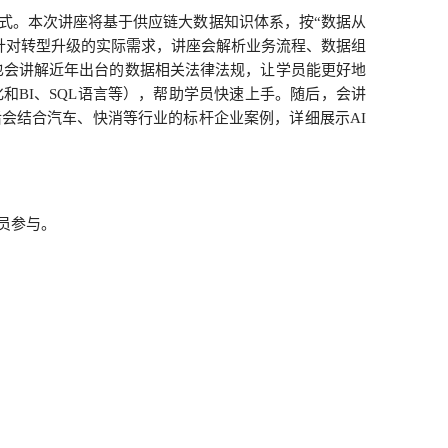
式。本次讲座将基于供应链大数据知识体系，按“数据从
。针对转型升级的实际需求，讲座会解析业务流程、数据组
也会讲解近年出台的数据相关法律法规，让学员能更好地
BI、SQL语言等），帮助学员快速上手。随后，会讲
会结合汽车、快消等行业的标杆企业案例，详细展示AI
员参与。