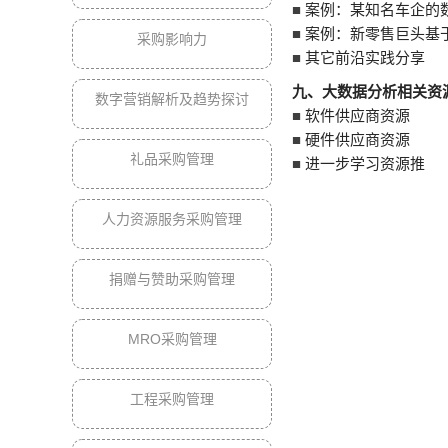
■
案例：某知名车企的
■
案例：新零售巨头基
采购影响力
■
其它前沿实践分享
九
、大数据分析相关资
数字营销解析及趋势探讨
■
软件供应商资源
■
硬件供应商资源
礼品采购管理
■
进一步学习资源推
人力资源服务采购管理
捐赠与赞助采购管理
MRO采购管理
工程采购管理