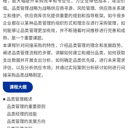
程，能大幅提升采购效率和专业性，为企业降低成本，增加价
值。品类管理战略为战略供应商寻源、风险管理、供应商关系建
立和维护、供应商库优化提供重要的规划和指导框架。如今很多
企业都在以某种品类管理的组织形式和理念在进行采购管理，如
何能够让品类管理更加有效，并不断随着时间推移进行完善和成
熟，是一个重要课题。
本课程针对间接采购的特性，介绍品类管理的理念和发展趋势，
阐述品类管理流程的步骤，讲解如何建立和细分品类，如何获取
支出数据并开展支出分析，如何确定品类优先级，进行未来需求
评估，以及分析供应市场；并通过实际案例分析研讨如何进行间
接采购品类战略制定。
课程大纲
■ 品类管理概述
品类管理的重要原则
品类经理的技能
品类管理的发展方向