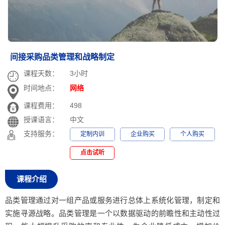
间接采购品类管理和战略制定
课程天数：
3小时
时间地点：
网络
课程费用：
498
授课语言：
中文
支持服务：
定制内训
企业购买
个人购买
点击试听
课程介绍
品类管理通过对一组产品或服务进行总体上系统化管理，制定和
实施寻源战略。品类管理是一个以数据驱动的前瞻性和主动性过