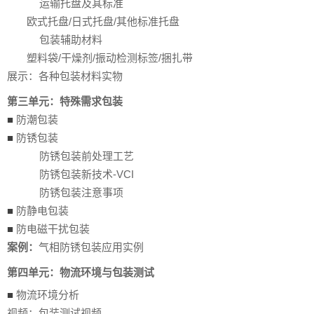
运输托盘及其标准
欧式托盘/日式托盘/其他标准托盘
包装辅助材料
塑料袋/干燥剂/振动检测标签/捆扎带
展示：各种包装材料实物
第三单元：特殊需求包装
■
防潮包装
■
防锈包装
防锈包装前处理工艺
防锈包装新技术-VCI
防锈包装注意事项
■
防静电包装
■
防电磁干扰包装
案例：
气相防锈包装应用实例
第四单元：物流环境与包装测试
■
物流环境分析
视频：包装测试视频