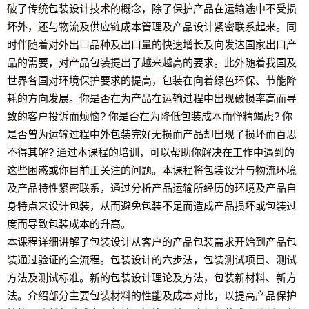
破了传统包装设计技术的概念，除了保护产品在运输途中不受损
坏外，还与物流及供应链成本管理及产品设计紧密联系起来。同
时伴随着对外出口品种及出口量的快速增长及向发达国家出口产
品的需要，对产品包装提出了越来越高的要求。此外随着我国及
世界各国对环境保护要求的提高，包装在向着绿色环保、节能降
耗的方向发展。你是否在为产品在运输过程中出现破损率高而导
致的客户投诉而烦恼? 你是否在为降低包装成本而惮精竭虑? 你
是否曾为运输过程中外包装完好无损而产品却出现了损坏而百思
不得其解? 通过本课程的培训，可以帮助你解决在工作中遇到的
这些困惑或你目前正关注的问题。本课程将包装设计与物流环境
及产品特性紧密联系，通过分析产品运输所经历的环境及产品自
身特点来设计包装，从而避免包装不足而造成产品损坏或包装过
度而导致包装成本的升高。
本课程详细讲解了包装设计从客户的产品包装需求开始到产品包
装通过验证的全流程。包装设计的六步法，包装测试项目、测试
方法及测试标准。新的包装设计理论及方法，包装新材料、新方
法。介绍部分主要包装材料的性能及成本对比，以提高产品保护