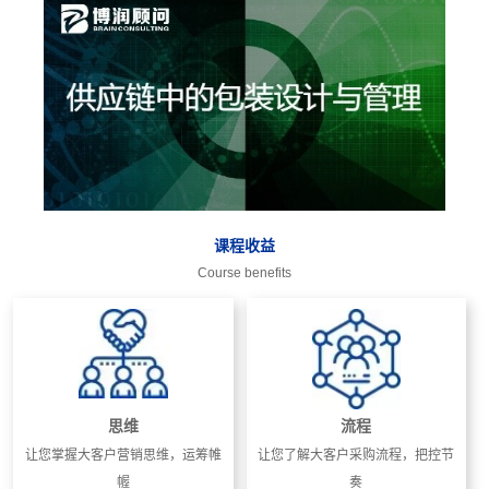
课程收益
Course benefits
思维
流程
让您掌握大客户营销思维，运筹帷
让您了解大客户采购流程，把控节
幄
奏