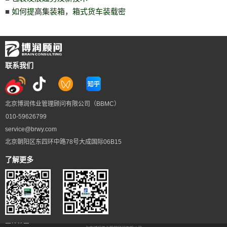
■
如何提高集装箱，箱式货车装载密
联系我们
北京博润伟业管理顾问有限公司（BBMC）
010-59626799
service@brwy.com
北京朝阳区东四环中路78号大成国际06B15
了解更多
网站地图