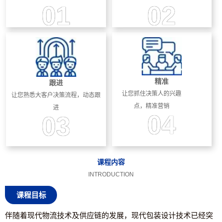
01
02
精准
跟进
让您抓住决策人的兴趣
让您熟悉大客户决策流程，动态跟
点，精准营销
进
04
03
课程内容
INTRODUCTION
课程目标
伴随着现代物流技术及供应链的发展，现代包装设计技术已经突