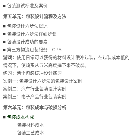
■
包装测试标准及案例
第五单元：包装设计流程及方法
■
包装设计六步法概述
■
包装设计六步法详细步骤
■
包装设计成功的要素
■
第三方物流包装服务---CPS
游戏：
使用日常可以获得的材料设计缓冲包装，在包装成本低的
情况下，使鸡蛋从五米高度摔下来不破裂。
练习：两个包装缓冲设计练习
案例一: 包装设计六步法的包装设计案例
案例二：汽车行业包装设计实例
案例三：电子产品行业包装实例
第六单元：包装成本与破损分析
■
包装成本构成
包装材料成本
包装工艺成本