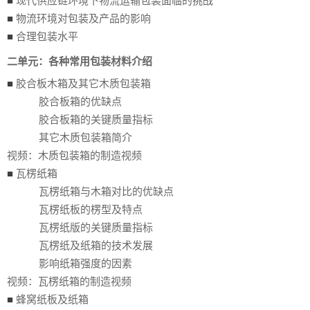
■
现代供应链环境下物流运输包装面临的挑战
■
物流环境对包装及产品的影响
■
合理包装水平
二单元：各种常用包装材料介绍
■
胶合板木箱及其它木质包装箱
胶合板箱的优缺点
胶合板箱的关键质量指标
其它木质包装箱简介
视频：木质包装箱的制造视频
■
瓦楞纸箱
瓦楞纸箱与木箱对比的优缺点
瓦楞纸板的楞型及特点
瓦楞纸版的关键质量指标
瓦楞纸及纸箱的技术发展
影响纸箱强度的因素
视频：瓦楞纸箱的制造视频
■
蜂窝纸板及纸箱