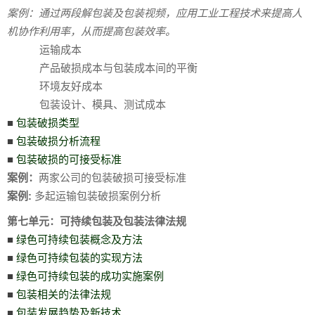
案例：
通过两段解包装及包装视频，应用工业工程技术来提高人
机协作利用率，从而提高包装效率。
运输成本
产品破损成本与包装成本间的平衡
环境友好成本
包装设计、模具、测试成本
■
包装破损类型
■
包装破损分析流程
■
包装破损的可接受标准
案例：
两家公司的包装破损可接受标准
案例:
多起运输包装破损案例分析
第七单元：可持续包装及包装法律法规
■
绿色可持续包装概念及方法
■
绿色可持续包装的实现方法
■
绿色可持续包装的成功实施案例
■
包装相关的法律法规
■
包装发展趋势及新技术