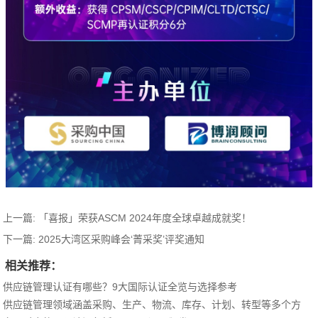
上一篇:
「喜报」荣获ASCM 2024年度全球卓越成就奖！
下一篇:
2025大湾区采购峰会‘菁采奖’评奖通知
相关推荐：
供应链管理认证有哪些？9大国际认证全览与选择参考
供应链管理领域涵盖采购、生产、物流、库存、计划、转型等多个方