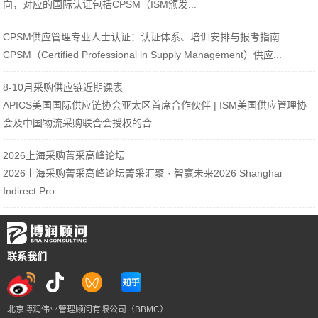
向，对应的国际认证包括CPSM（ISM颁发...
CPSM供应管理专业人士认证：认证体系、培训安排与报考指南
CPSM（Certified Professional in Supply Management）供应...
8-10月采购供应链近期课表
APICS美国国际供应链协会亚太区首席合作伙伴 | ISM美国供应管理协
会及中国物流采购联合会授权的合...
2026上海采购菁采高峰论坛
2026上海采购菁采高峰论坛菁采汇聚 · 智赢未来2026 Shanghai
Indirect Pro...
联系我们
北京博润伟业管理顾问有限公司（BBMC）